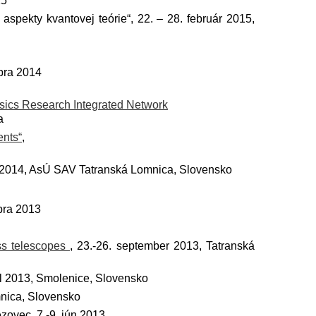
15
spekty kvantovej teórie“, 22. – 28. február 2015,
bra 2014
ysics Research Integrated Network
a
nts“
,
t 2014, AsÚ SAV Tatranská Lomnica, Slovensko
bra 2013
ass telescopes
, 23.-26. september 2013, Tatranská
ríl 2013, Smolenice, Slovensko
mnica, Slovensko
ezovec, 7.-9. jún 2013