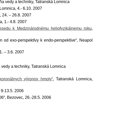
dňa vedy a techniky, Tatranská Lomnica
 Lomnica, 4.- 6.10. 2007
, 24. – 26.8. 2007
, 1.- 4.8. 2007
esedu k Medzinárodnému heliofyzikálnemu roku
,
 od exo-perspektívy k endo-perspektíve“, Neapol
1. – 3.6. 2007
a vedy a techniky, Tatranská Lomnica
i koronálnych výronov hmoty“
, Tatranská Lomnica,
 9-13.5. 2006
6“, Bezovec, 26.-28.5. 2006