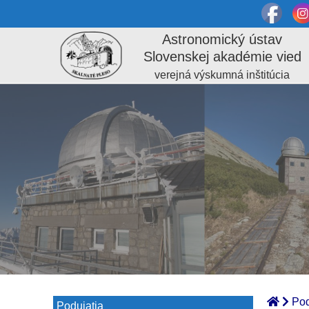
Astronomický ústav
Slovenskej akadémie vied
verejná výskumná inštitúcia
Pod
Podujatia