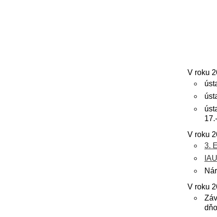
V roku 2
úst
úst
úst
17.
V roku 2
3. 
IA
Nár
V roku 2
Záv
dňo