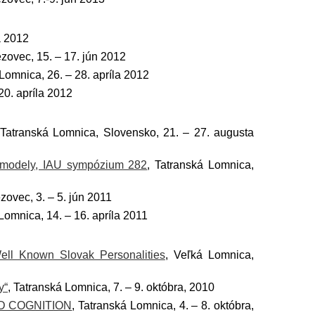
a 2012
ezovec, 15. – 17. jún 2012
 Lomnica, 26. – 28. apríla 2012
0. apríla 2012
 Tatranská Lomnica, Slovensko, 21. – 27. augusta
a modely, IAU sympózium 282
, Tatranská Lomnica,
ezovec, 3. – 5. jún 2011
Lomnica, 14. – 16. apríla 2011
ell Known Slovak Personalities
, Veľká Lomnica,
y“
, Tatranská Lomnica, 7. – 9. októbra, 2010
D COGNITION
, Tatranská Lomnica, 4. – 8. októbra,