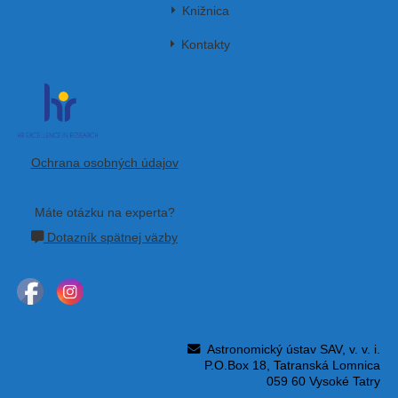
Knižnica
Kontakty
Ochrana osobných údajov
Máte otázku na experta?
Dotazník spätnej väzby
Astronomický ústav SAV, v. v. i.
P.O.Box 18, Tatranská Lomnica
059 60 Vysoké Tatry