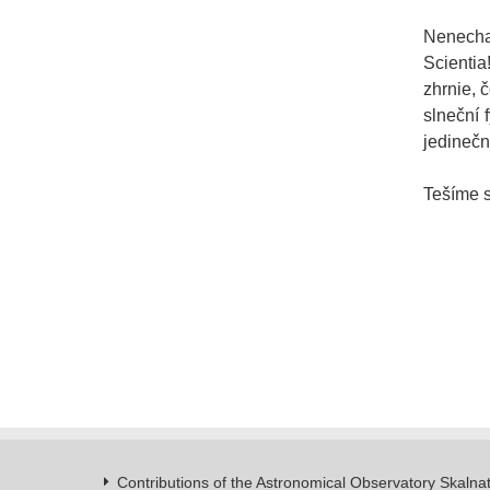
Nenechaj
Scientia
zhrnie, 
slneční 
jedinečn
Tešíme s
Contributions of the Astronomical Observatory Skalna