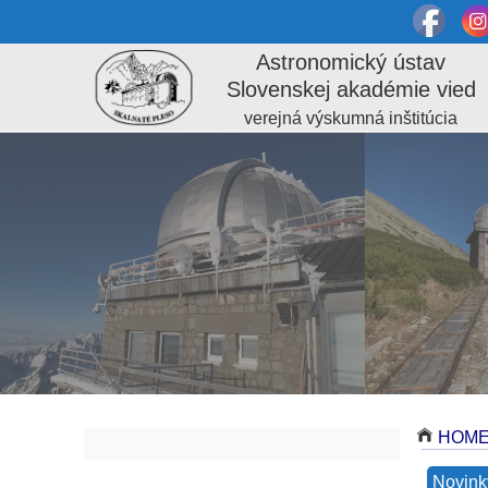
Astronomický ústav
Slovenskej akadémie vied
verejná výskumná inštitúcia
HOM
Novink