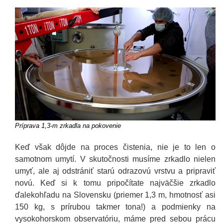
Príprava 1,3-m zrkadla na pokovenie
Keď však dôjde na proces čistenia, nie je to len o
samotnom umytí. V skutočnosti musíme zrkadlo nielen
umyť, ale aj odstrániť starú odrazovú vrstvu a pripraviť
novú. Keď si k tomu pripočítate najväčšie zrkadlo
ďalekohľadu na Slovensku (priemer 1,3 m, hmotnosť asi
150 kg, s prírubou takmer tona!) a podmienky na
vysokohorskom observatóriu, máme pred sebou prácu